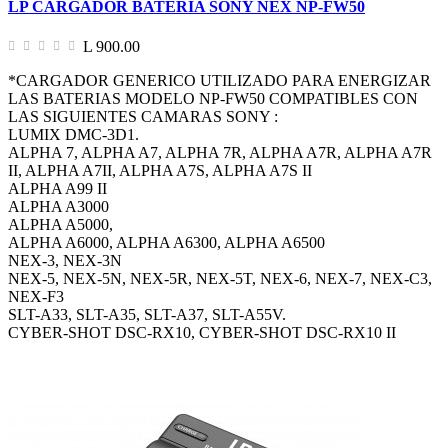
LP CARGADOR BATERIA SONY NEX NP-FW50
L 900.00
*CARGADOR GENERICO UTILIZADO PARA ENERGIZAR
LAS BATERIAS MODELO NP-FW50 COMPATIBLES CON
LAS SIGUIENTES CAMARAS SONY :
LUMIX DMC-3D1.
ALPHA 7, ALPHA A7, ALPHA 7R, ALPHA A7R, ALPHA A7R
II, ALPHA A7II, ALPHA A7S, ALPHA A7S II
ALPHA A99 II
ALPHA A3000
ALPHA A5000,
ALPHA A6000, ALPHA A6300, ALPHA A6500
NEX-3, NEX-3N
NEX-5, NEX-5N, NEX-5R, NEX-5T, NEX-6, NEX-7, NEX-C3,
NEX-F3
SLT-A33, SLT-A35, SLT-A37, SLT-A55V.
CYBER-SHOT DSC-RX10, CYBER-SHOT DSC-RX10 II