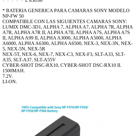
L 850.00
* BATERIA GENERICA PARA CAMARAS SONY MODELO
NP-FW 50
COMPATIBLE CON LAS SIGUIENTES CAMARAS SONY:
LUMIX DMC-3D1, ALPHA 7, ALPHA A7, ALPHA 7R, ALPHA
A7R, ALPHA A7R II, ALPHA A7II, ALPHA A7S, ALPHA A7S
II, ALPHA A99 II, ALPHA A3000, ALPHA A5000, ALPHA
A6000, ALPHA A6300, ALPHA A6500, NEX-3, NEX-3N, NEX-
5, NEX-5N, NEX-5R
NEX-5T, NEX-6, NEX-7, NEX-C3, NEX-F3, SLT-A33, SLT-
A35, SLT-A37, SLT-A55V
CYBER-SHOT DSC-RX10, CYBER-SHOT DSC-RX10 II.
1500MAH.
7.2V.
LI-ON.