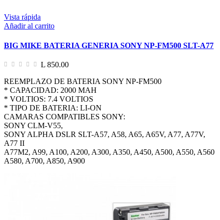
Vista rápida
Añadir al carrito
BIG MIKE BATERIA GENERIA SONY NP-FM500 SLT-A77
L 850.00
REEMPLAZO DE BATERIA SONY NP-FM500
* CAPACIDAD: 2000 MAH
* VOLTIOS: 7.4 VOLTIOS
* TIPO DE BATERIA: LI-ON
CAMARAS COMPATIBLES SONY:
SONY CLM-V55,
SONY ALPHA DSLR SLT-A57, A58, A65, A65V, A77, A77V,
A77 II
A77M2, A99, A100, A200, A300, A350, A450, A500, A550, A560
A580, A700, A850, A900