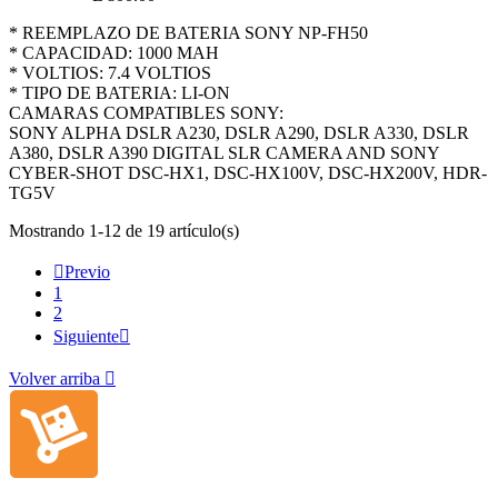
* REEMPLAZO DE BATERIA SONY NP-FH50
* CAPACIDAD: 1000 MAH
* VOLTIOS: 7.4 VOLTIOS
* TIPO DE BATERIA: LI-ON
CAMARAS COMPATIBLES SONY:
SONY ALPHA DSLR A230, DSLR A290, DSLR A330, DSLR
A380, DSLR A390 DIGITAL SLR CAMERA AND SONY
CYBER-SHOT DSC-HX1, DSC-HX100V, DSC-HX200V, HDR-
TG5V
Mostrando 1-12 de 19 artículo(s)

Previo
1
2
Siguiente

Volver arriba
