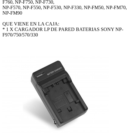
F760, NP-F750, NP-F730,
NP-F570, NP-F550, NP-F530, NP-F330, NP-FM50, NP-FM70,
NP-FM90
QUE VIENE EN LA CAJA:
* 1 X CARGADOR LP DE PARED BATERIAS SONY NP-
F970/750/570/330