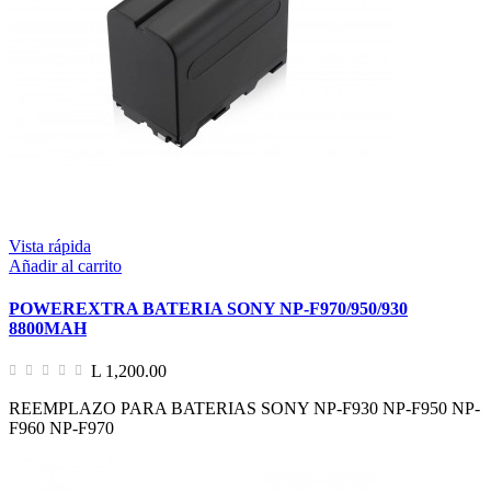
Vista rápida
Añadir al carrito
POWEREXTRA BATERIA SONY NP-F970/950/930
8800MAH
L 1,200.00
REEMPLAZO PARA BATERIAS SONY NP-F930 NP-F950 NP-
F960 NP-F970