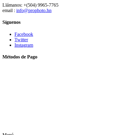
Llámanos: +(504) 9965-7765
email :
info@prophoto.hn
Síguenos
Facebook
Twitter
Instagram
Métodos de Pago
Menú