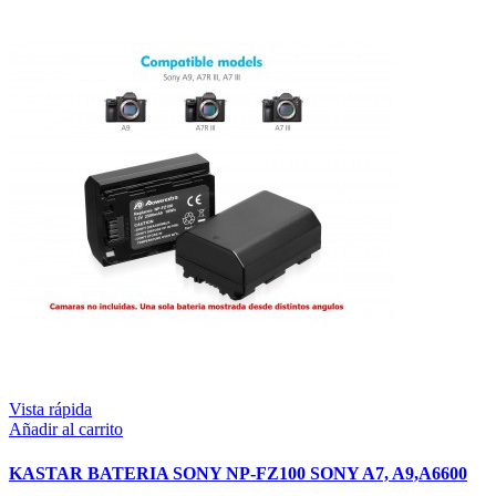
Vista rápida
Añadir al carrito
KASTAR BATERIA SONY NP-FZ100 SONY A7, A9,A6600