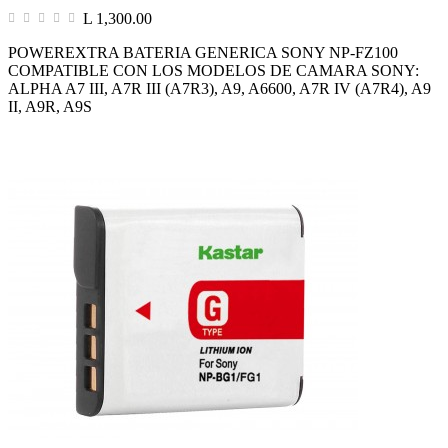
L 1,300.00
POWEREXTRA BATERIA GENERICA SONY NP-FZ100
COMPATIBLE CON LOS MODELOS DE CAMARA SONY:
ALPHA A7 III, A7R III (A7R3), A9, A6600, A7R IV (A7R4), A9
II, A9R, A9S