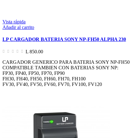
Vista rápida
Añadir al carrito
LP CARGADOR BATERIA SONY NP-FH50 ALPHA 230
L 850.00
CARGADOR GENERICO PARA BATERIA SONY NP-FH50
COMPATIBLE TAMBIEN CON BATERIAS SONY NP:
FP30, FP40, FP50, FP70, FP90
FH30, FH40, FH50, FH60, FH70, FH100
FV30, FV40, FV50, FV60, FV70, FV100, FV120