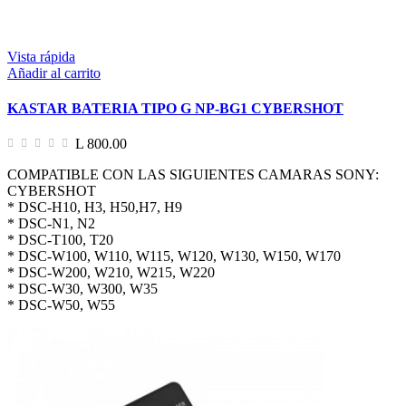
Vista rápida
Añadir al carrito
KASTAR BATERIA TIPO G NP-BG1 CYBERSHOT
L 800.00
COMPATIBLE CON LAS SIGUIENTES CAMARAS SONY:
CYBERSHOT
* DSC-H10, H3, H50,H7, H9
* DSC-N1, N2
* DSC-T100, T20
* DSC-W100, W110, W115, W120, W130, W150, W170
* DSC-W200, W210, W215, W220
* DSC-W30, W300, W35
* DSC-W50, W55