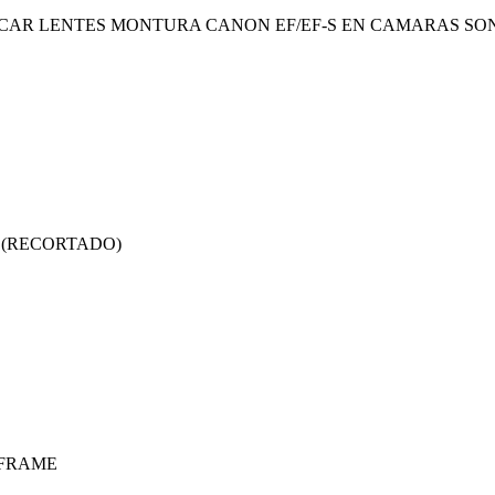
AR LENTES MONTURA CANON EF/EF-S EN CAMARAS SO
C (RECORTADO)
 FRAME