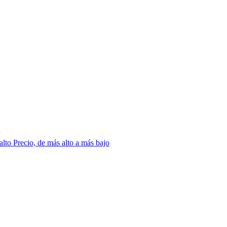
 alto
Precio, de más alto a más bajo