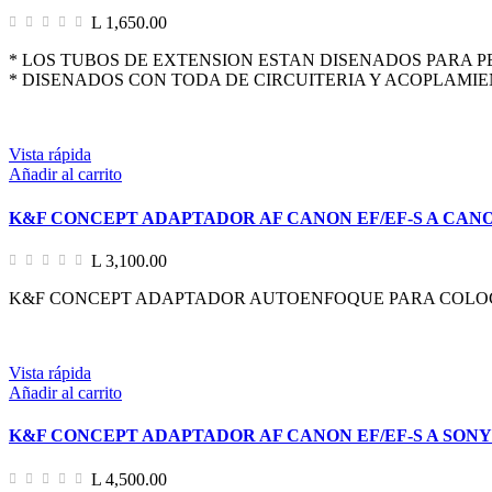
L 1,650.00
* LOS TUBOS DE EXTENSION ESTAN DISENADOS PARA P
* DISENADOS CON TODA DE CIRCUITERIA Y ACOPLAM
Vista rápida
Añadir al carrito
K&F CONCEPT ADAPTADOR AF CANON EF/EF-S A CAN
L 3,100.00
K&F CONCEPT ADAPTADOR AUTOENFOQUE PARA COLOC
Vista rápida
Añadir al carrito
K&F CONCEPT ADAPTADOR AF CANON EF/EF-S A SONY
L 4,500.00