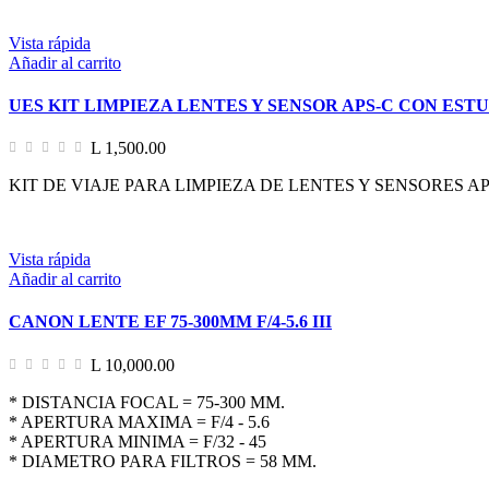
Vista rápida
Añadir al carrito
UES KIT LIMPIEZA LENTES Y SENSOR APS-C CON EST
L 1,500.00
KIT DE VIAJE PARA LIMPIEZA DE LENTES Y SENSORES A
Vista rápida
Añadir al carrito
CANON LENTE EF 75-300MM F/4-5.6 III
L 10,000.00
* DISTANCIA FOCAL = 75-300 MM.
* APERTURA MAXIMA = F/4 - 5.6
* APERTURA MINIMA = F/32 - 45
* DIAMETRO PARA FILTROS = 58 MM.