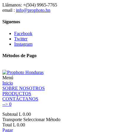
Llámanos: +(504) 9965-7765
email :
info@prophoto.hn
Síguenos
Facebook
Twitter
Instagram
Métodos de Pago
Menú
Inicio
SOBRE NOSOTROS
PRODUCTOS
CONTÁCTANOS
-->
0
Subtotal
L 0.00
Transporte
Seleccionar Método
Total
L 0.00
Pagar