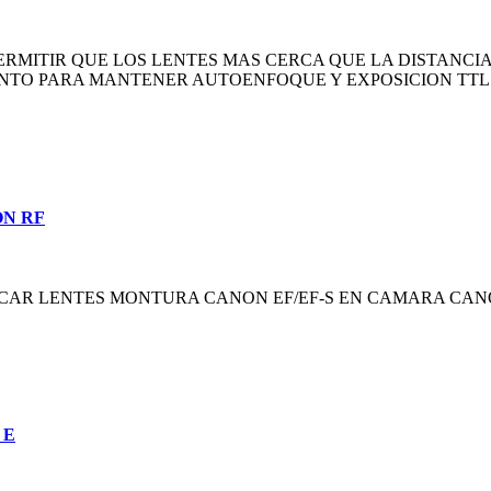
ERMITIR QUE LOS LENTES MAS CERCA QUE LA DISTANCI
IENTO PARA MANTENER AUTOENFOQUE Y EXPOSICION TT
ON RF
AR LENTES MONTURA CANON EF/EF-S EN CAMARA CAN
 E