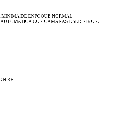
A MINIMA DE ENFOQUE NORMAL.
L AUTOMATICA CON CAMARAS DSLR NIKON.
ON RF