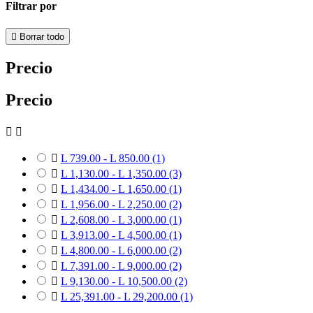
Filtrar por

Borrar todo
Precio
Precio



L 739.00 - L 850.00
(1)

L 1,130.00 - L 1,350.00
(3)

L 1,434.00 - L 1,650.00
(1)

L 1,956.00 - L 2,250.00
(2)

L 2,608.00 - L 3,000.00
(1)

L 3,913.00 - L 4,500.00
(1)

L 4,800.00 - L 6,000.00
(2)

L 7,391.00 - L 9,000.00
(2)

L 9,130.00 - L 10,500.00
(2)

L 25,391.00 - L 29,200.00
(1)