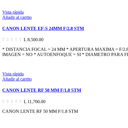
Vista rápida
Añadir al carrito
CANON LENTE EF-S 24MM F/2.8 STM
L 8,500.00
* DISTANCIA FOCAL = 24 MM * APERTURA MAXIMA = F/2
IMAGEN = NO * AUTOENFOQUE = SI * DIAMETRO PARA FIL
Vista rápida
Añadir al carrito
CANON LENTE RF 50 MM F/1.8 STM
L 11,700.00
CANON LENTE RF 50 MM F/1.8 STM