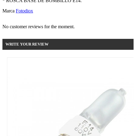
* ROSCA BASE DE BOMBILLO E14.
Marca
Fotodiox
No customer reviews for the moment.
WRITE YOUR REVIEW