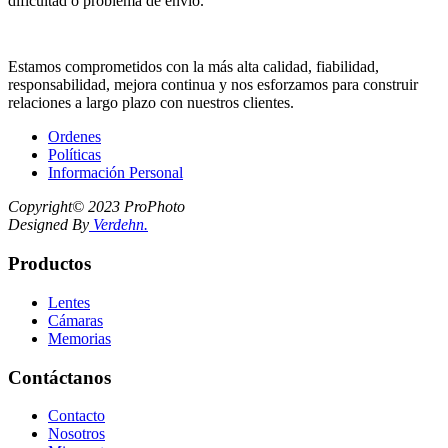
dificultad o problema de envío.
NUESTRA EMPRESA
Estamos comprometidos con la más alta calidad, fiabilidad,
responsabilidad, mejora continua y nos esforzamos para construir
relaciones a largo plazo con nuestros clientes.
Ordenes
Políticas
Información Personal
Copyright©
2023 ProPhoto
Designed By
Verdehn.
Productos
Lentes
Cámaras
Memorias
Contáctanos
Contacto
Nosotros