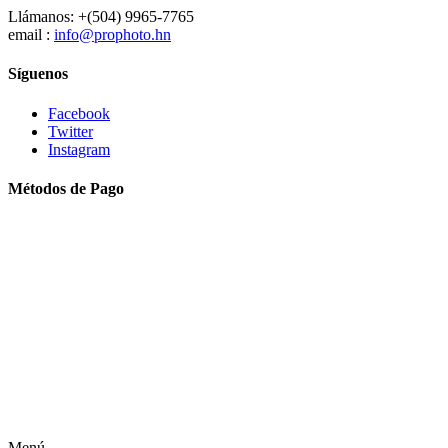
Llámanos: +(504) 9965-7765
email :
info@prophoto.hn
Síguenos
Facebook
Twitter
Instagram
Métodos de Pago
Menú