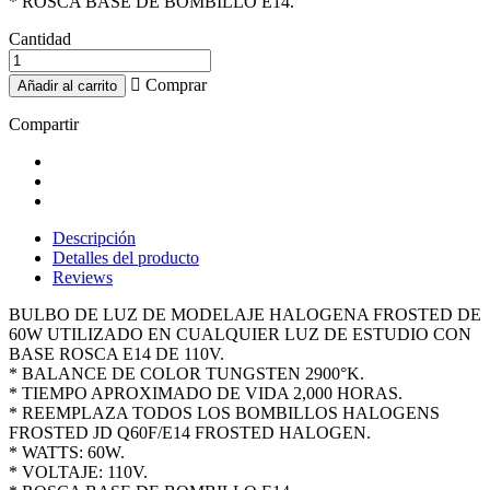
* ROSCA BASE DE BOMBILLO E14.
Cantidad

Comprar
Añadir al carrito
Compartir
Descripción
Detalles del producto
Reviews
BULBO DE LUZ DE MODELAJE HALOGENA FROSTED DE
60W UTILIZADO EN CUALQUIER LUZ DE ESTUDIO CON
BASE ROSCA E14 DE 110V.
* BALANCE DE COLOR TUNGSTEN 2900°K.
* TIEMPO APROXIMADO DE VIDA 2,000 HORAS.
* REEMPLAZA TODOS LOS BOMBILLOS HALOGENS
FROSTED JD Q60F/E14 FROSTED HALOGEN.
* WATTS: 60W.
* VOLTAJE: 110V.