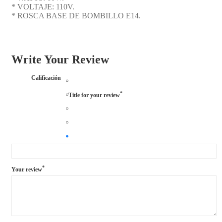
* VOLTAJE: 110V.
* ROSCA BASE DE BOMBILLO E14.
Write Your Review
Calificación
*
Title for your review
*
Your review