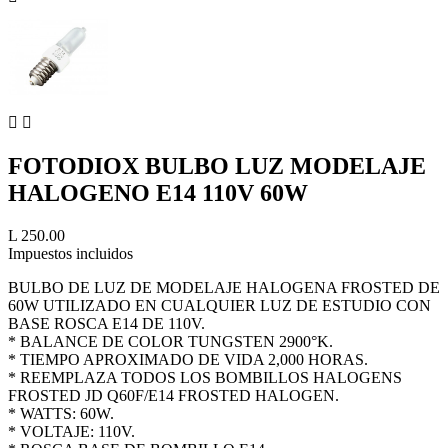


FOTODIOX BULBO LUZ MODELAJE
HALOGENO E14 110V 60W
L 250.00
Impuestos incluidos
BULBO DE LUZ DE MODELAJE HALOGENA FROSTED DE
60W UTILIZADO EN CUALQUIER LUZ DE ESTUDIO CON
BASE ROSCA E14 DE 110V.
* BALANCE DE COLOR TUNGSTEN 2900°K.
* TIEMPO APROXIMADO DE VIDA 2,000 HORAS.
* REEMPLAZA TODOS LOS BOMBILLOS HALOGENS
FROSTED JD Q60F/E14 FROSTED HALOGEN.
* WATTS: 60W.
* VOLTAJE: 110V.