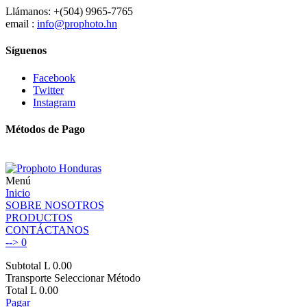
Llámanos: +(504) 9965-7765
email :
info@prophoto.hn
Síguenos
Facebook
Twitter
Instagram
Métodos de Pago
Menú
Inicio
SOBRE NOSOTROS
PRODUCTOS
CONTÁCTANOS
-->
0
Subtotal
L 0.00
Transporte
Seleccionar Método
Total
L 0.00
Pagar