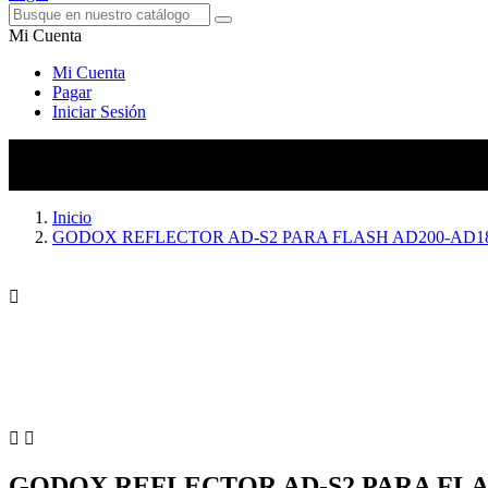
Mi Cuenta
Mi Cuenta
Pagar
Iniciar Sesión
Inicio
GODOX REFLECTOR AD-S2 PARA FLASH AD200-AD1



GODOX REFLECTOR AD-S2 PARA FLAS