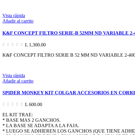
Vista rápida
Añadir al carrito
K&F CONCEPT FILTRO SERIE-B 52MM ND VARIABLE 2-
L 1,300.00
K&F CONCEPT FILTRO SERIE B 52 MM ND VARIABLE 2-400 
Vista rápida
Añadir al carrito
SPIDER MONKEY KIT COLGAR ACCESORIOS EN CORR
L 600.00
EL KIT TRAE:
* BASE MAS 2 GANCHOS.
* LA BASE SE ADAPTA A LA FAJA.
* LUEGO SE ADHIEREN LOS GANCHOS (QUE TIENE ADHE