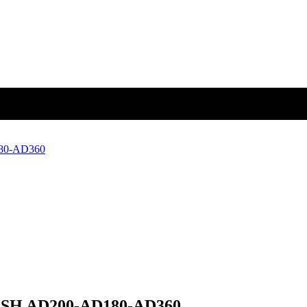
80-AD360
H AD200-AD180-AD360