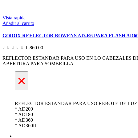
Vista rápida
Añadir al carrito
GODOX REFLECTOR BOWENS AD-R6 PARA FLASH AD60
L 860.00
REFLECTOR ESTANDAR PARA USO EN LO CABEZALES DE
ABERTURA PARA SOMBRILLA
×
REFLECTOR ESTANDAR PARA USO REBOTE DE LUZ
* AD200
* AD180
* AD360
* AD360II