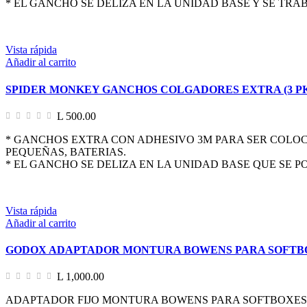
* EL GANCHO SE DELIZA EN LA UNIDAD BASE Y SE TRA
Vista rápida
Añadir al carrito
SPIDER MONKEY GANCHOS COLGADORES EXTRA (3 PK
L 500.00
* GANCHOS EXTRA CON ADHESIVO 3M PARA SER COLOC
PEQUEÑAS, BATERIAS.
* EL GANCHO SE DELIZA EN LA UNIDAD BASE QUE SE P
Vista rápida
Añadir al carrito
GODOX ADAPTADOR MONTURA BOWENS PARA SOFTB
L 1,000.00
ADAPTADOR FIJO MONTURA BOWENS PARA SOFTBOXES