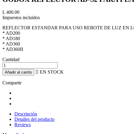
L 400.00
Impuestos incluidos
REFLECTOR ESTANDAR PARA USO REBOTE DE LUZ EN L
* AD200
* AD180
* AD360
* AD360II
Cantidad

EN STOCK
Añadir al carrito
Compartir
Descripción
Detalles del producto
Reviews