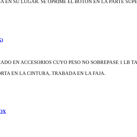
BA EN SU LUGAR. SE OPRIME EL BOTON EN LA PARTE SU
)
ADO EN ACCESORIOS CUYO PESO NO SOBREPASE 1 LB TA
ORTA EN LA CINTURA, TRABADA EN LA FAJA.
OX