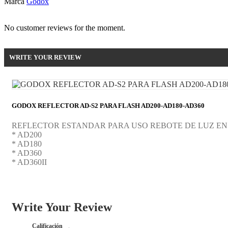
Marca
Godox
No customer reviews for the moment.
WRITE YOUR REVIEW
GODOX REFLECTOR AD-S2 PARA FLASH AD200-AD180-AD360
REFLECTOR ESTANDAR PARA USO REBOTE DE LUZ EN
* AD200
* AD180
* AD360
* AD360II
Write Your Review
Calificación